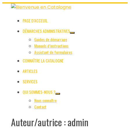
Skip
to
content
PAGE D’ACCEUIL
DÉMARCHES ADMINISTRATIVES
Guides de démarrage
Manuels d’instructions
Assistant de formulaires
CONNAÎTRE LA CATALOGNE
ARTICLES
SERVICES
QUI SOMMES-NOUS ?
Nous connaître
Contact
Auteur/autrice :
admin